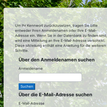
Zum Hauptinhalt
Um Ihr Kennwort zurückzusetzen, tragen Sie bitte
entweder Ihren Anmeldenamen oder Ihre E-Mail-
Adresse ein. Wenn Sie in der Datenbank zu finden sind,
wird eine Mitteilung an Ihre E-Mail-Adresse verschickt.
Diese Mitteilung enthält eine Anleitung für die weiteren
Schritte.
Über den Anmeldenamen suchen
Über den Anmeldenamen suchen
Anmeldename
Über die E-Mail-Adresse suchen
Über die E-Mail-Adresse suchen
E-Mail-Adresse